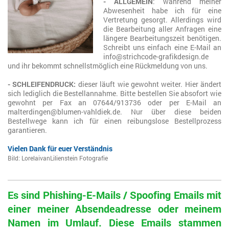
- ALLGEMEIN
: während meiner
Abwesenheit habe ich für eine
Vertretung gesorgt. Allerdings wird
die Bearbeitung aller Anfragen eine
längere Bearbeitungszeit benötigen.
Schreibt uns einfach eine E-Mail an
info@strichcode-grafikdesign.de
und ihr bekommt schnellstmöglich eine Rückmeldung von uns.
- SCHLEIFENDRUCK:
dieser läuft wie gewohnt weiter. Hier ändert
sich lediglich die Bestellannahme. Bitte bestellen Sie absofort wie
gewohnt per Fax an 07644/913736 oder per E-Mail an
malterdingen@blumen-vahldiek.de. Nur über diese beiden
Bestellwege kann ich für einen reibungslose Bestellprozess
garantieren.
Vielen Dank für euer Verständnis
Bild: LorelaivanLilienstein Fotografie
Es sind Phishing-E-Mails / Spoofing Emails mit
einer meiner Absendeadresse oder meinem
Namen im Umlauf. Diese Emails stammen