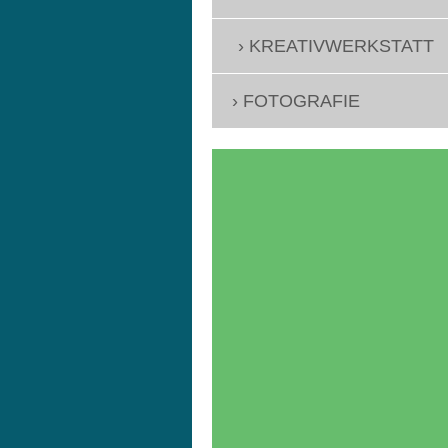
KREATIVWERKSTATT
FOTOGRAFIE