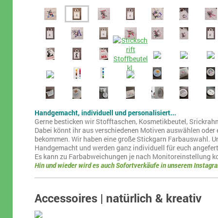
Handgemacht, individuell und personalisiert...
Gerne besticken wir Stofftaschen, Kosmetikbeutel, Srickrahm
Dabei könnt ihr aus verschiedenen Motiven auswählen oder e
bekommen. Wir haben eine große Stickgarn Farbauswahl. U
Handgemacht und werden ganz individuell für euch angefert
Es kann zu Farbabweichungen je nach Monitoreinstellung 
Hin und wieder wird es auch Sofortverkäufe in unserem Instagr
Accessoires | natürlich & kreativ