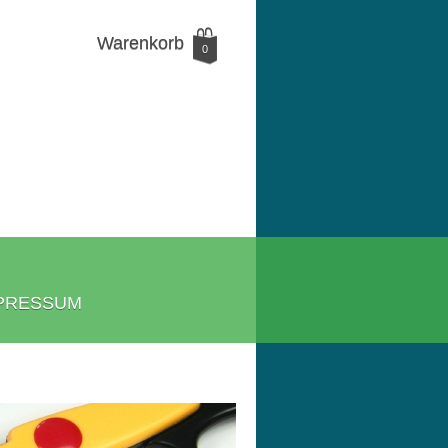
Warenkorb
0
PRESSUM