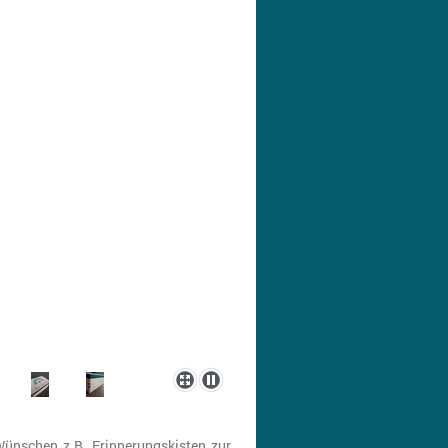
Wünschen z.B. Erinnerungskisten zur