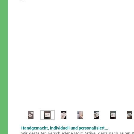
Handgemacht, individuell und personalisiert...
Wir gestalten verschiedene Holz Artikel ganz nach Euren 